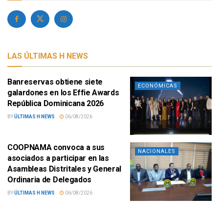
LAS ÚLTIMAS H NEWS
Banreservas obtiene siete
ECONÓMICAS
galardones en los Effie Awards
República Dominicana 2026
BY
ÚLTIMAS H NEWS
06/08/2026
COOPNAMA convoca a sus
NACIONALES
asociados a participar en las
Asambleas Distritales y General
Ordinaria de Delegados
BY
ÚLTIMAS H NEWS
06/08/2026