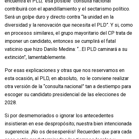
encuentra el PLD, esa posible “consulta nacional”
contribuirá con el apandillamiento y el sectarismo político.
Será un golpe duro y directo contra “la unidad en la
diversidad y la renovación que necesita el PLD”. Y si, como
en procesos similares, el grupo mayoritario del CP trata de
imponer un candidato, entonces se cumplirá el fatal
vaticinio que hizo Danilo Medina: “…El PLD caminará a su
extinción”, lamentablemente.
Por esas explicaciones y otras que nos reservamos en
esta ocasión, al PLD, en absoluto, no le conviene realizar
otra versión de la “consulta nacional” tan a destiempo para
escoger su candidato presidencial de las elecciones de
2028.
Si por desmemoriados o ignorar los antecedentes
insistieran en ese despropósito; nuestra bien intencionada
sugerencia: ¡No os desesperéis! Recuerden que para cada