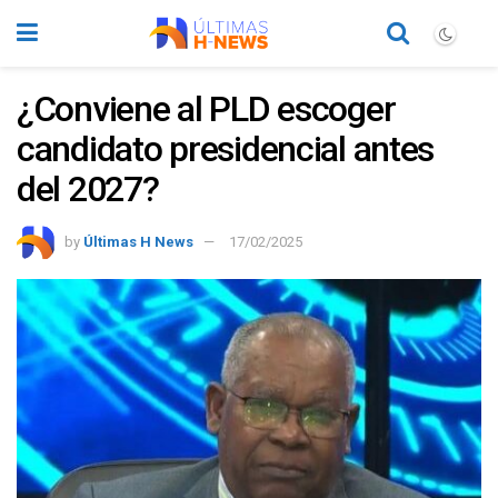
¿Conviene al PLD escoger
candidato presidencial antes
del 2027?
by
Últimas H News
17/02/2025