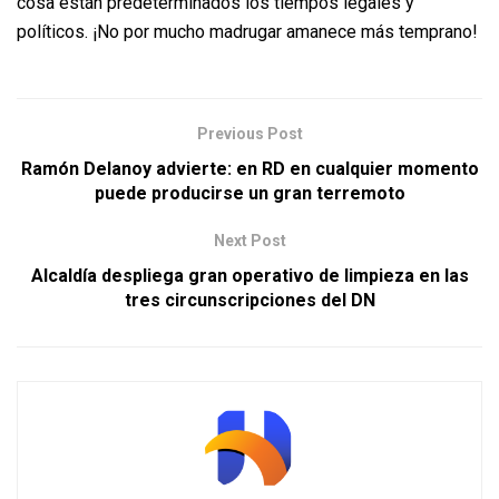
cosa están predeterminados los tiempos legales y
políticos. ¡No por mucho madrugar amanece más temprano!
Previous Post
Ramón Delanoy advierte: en RD en cualquier momento
puede producirse un gran terremoto
Next Post
Alcaldía despliega gran operativo de limpieza en las
tres circunscripciones del DN