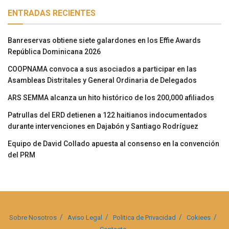
ENTRADAS RECIENTES
Banreservas obtiene siete galardones en los Effie Awards
República Dominicana 2026
COOPNAMA convoca a sus asociados a participar en las
Asambleas Distritales y General Ordinaria de Delegados
ARS SEMMA alcanza un hito histórico de los 200,000 afiliados
Patrullas del ERD detienen a 122 haitianos indocumentados
durante intervenciones en Dajabón y Santiago Rodríguez
Equipo de David Collado apuesta al consenso en la convención
del PRM
Sobre Nosotros
Aviso Legal
Politica de Privacidad
Cokiees