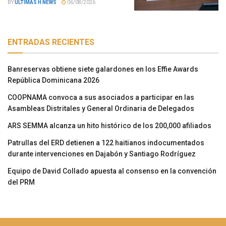
BY
ÚLTIMAS H NEWS
06/08/2026
ENTRADAS RECIENTES
Banreservas obtiene siete galardones en los Effie Awards
República Dominicana 2026
COOPNAMA convoca a sus asociados a participar en las
Asambleas Distritales y General Ordinaria de Delegados
ARS SEMMA alcanza un hito histórico de los 200,000 afiliados
Patrullas del ERD detienen a 122 haitianos indocumentados
durante intervenciones en Dajabón y Santiago Rodríguez
Equipo de David Collado apuesta al consenso en la convención
del PRM