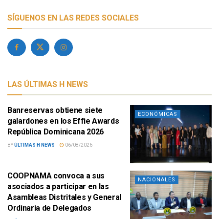
SÍGUENOS EN LAS REDES SOCIALES
LAS ÚLTIMAS H NEWS
Banreservas obtiene siete
ECONÓMICAS
galardones en los Effie Awards
República Dominicana 2026
BY
ÚLTIMAS H NEWS
06/08/2026
COOPNAMA convoca a sus
NACIONALES
asociados a participar en las
Asambleas Distritales y General
Ordinaria de Delegados