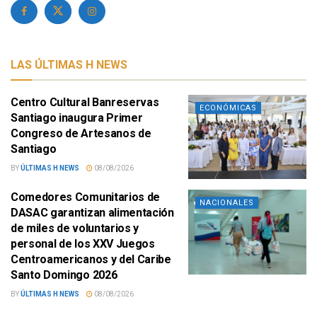
LAS ÚLTIMAS H NEWS
Centro Cultural Banreservas
ECONÓMICAS
Santiago inaugura Primer
Congreso de Artesanos de
Santiago
BY
ÚLTIMAS H NEWS
08/08/2026
Comedores Comunitarios de
NACIONALES
DASAC garantizan alimentación
de miles de voluntarios y
personal de los XXV Juegos
Centroamericanos y del Caribe
Santo Domingo 2026
BY
ÚLTIMAS H NEWS
08/08/2026