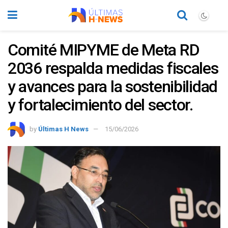
Comité MIPYME de Meta RD
2036 respalda medidas fiscales
y avances para la sostenibilidad
y fortalecimiento del sector.
by
Últimas H News
15/06/2026