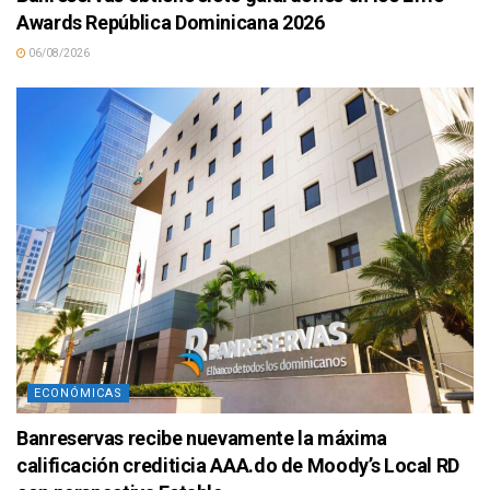
Awards República Dominicana 2026
06/08/2026
ECONÓMICAS
Banreservas recibe nuevamente la máxima
calificación crediticia AAA.do de Moody’s Local RD