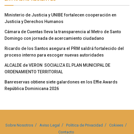
Ministerio de Justicia y UNIBE fortalecen cooperación en
Justicia y Derechos Humanos
Cámara de Cuentas lleva la transparencia al Metro de Santo
Domingo con jornada de acercamiento ciudadano
Ricardo de los Santos asegura el PRM saldrá fortalecido del
proceso interno para escoger nuevas autoridades
ALCALDE de VERON SOCIALIZA EL PLAN MUNICIPAL DE
ORDENAMIENTO TERRITORIAL
Banreservas obtiene siete galardones en los Effie Awards
República Dominicana 2026
Sobre Nosotros
Aviso Legal
Politica de Privacidad
Cokiees
Contacto