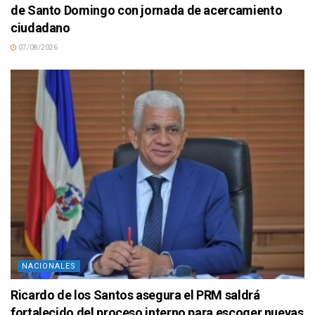
de Santo Domingo con jornada de acercamiento
ciudadano
07/08/2026
NACIONALES
Ricardo de los Santos asegura el PRM saldrá
fortalecido del proceso interno para escoger nuevas