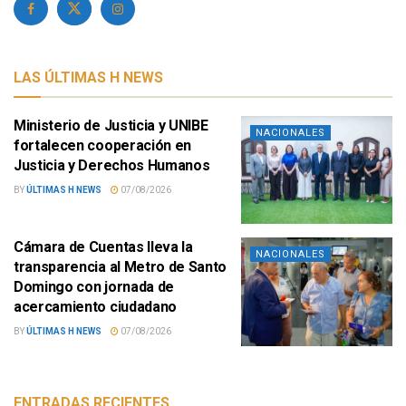
LAS ÚLTIMAS H NEWS
Ministerio de Justicia y UNIBE
NACIONALES
fortalecen cooperación en
Justicia y Derechos Humanos
BY
ÚLTIMAS H NEWS
07/08/2026
Cámara de Cuentas lleva la
NACIONALES
transparencia al Metro de Santo
Domingo con jornada de
acercamiento ciudadano
BY
ÚLTIMAS H NEWS
07/08/2026
ENTRADAS RECIENTES