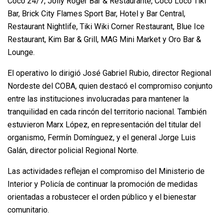
Coco 24/7, Jolly Roger Bar & Restaurante, Coco Loco Tiki
Bar, Brick City Flames Sport Bar, Hotel y Bar Central,
Restaurant Nightlife, Tiki Wiki Corner Restaurant, Blue Ice
Restaurant, Kim Bar & Grill, MAG Mini Market y Oro Bar &
Lounge.
El operativo lo dirigió José Gabriel Rubio, director Regional
Nordeste del COBA, quien destacó el compromiso conjunto
entre las instituciones involucradas para mantener la
tranquilidad en cada rincón del territorio nacional. También
estuvieron Marx López, en representación del titular del
organismo, Fermín Domínguez, y el general Jorge Luis
Galán, director policial Regional Norte.
Las actividades reflejan el compromiso del Ministerio de
Interior y Policía de continuar la promoción de medidas
orientadas a robustecer el orden público y el bienestar
comunitario.