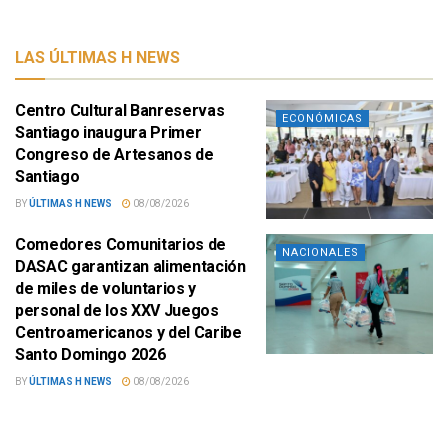
LAS ÚLTIMAS H NEWS
Centro Cultural Banreservas
ECONÓMICAS
Santiago inaugura Primer
Congreso de Artesanos de
Santiago
BY
ÚLTIMAS H NEWS
08/08/2026
Comedores Comunitarios de
NACIONALES
DASAC garantizan alimentación
de miles de voluntarios y
personal de los XXV Juegos
Centroamericanos y del Caribe
Santo Domingo 2026
BY
ÚLTIMAS H NEWS
08/08/2026