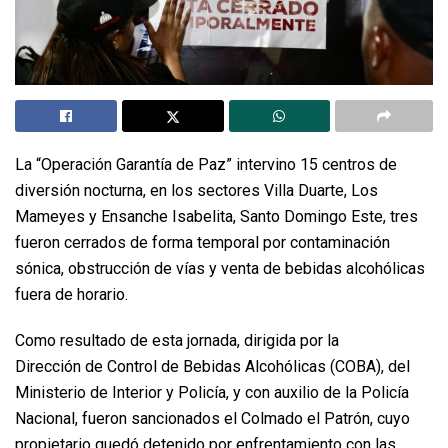
La “Operación Garantía de Paz” intervino 15 centros de
diversión nocturna, en los sectores Villa Duarte, Los
Mameyes y Ensanche Isabelita, Santo Domingo Este, tres
fueron cerrados de forma temporal por contaminación
sónica, obstrucción de vías y venta de bebidas alcohólicas
fuera de horario.
Como resultado de esta jornada, dirigida por la
Dirección de Control de Bebidas Alcohólicas (COBA), del
Ministerio de Interior y Policía, y con auxilio de la Policía
Nacional, fueron sancionados el Colmado el Patrón, cuyo
propietario quedó detenido por enfrentamiento con las