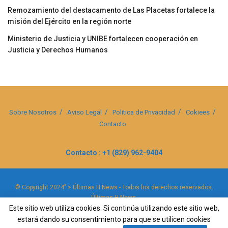
Remozamiento del destacamento de Las Placetas fortalece la
misión del Ejército en la región norte
Ministerio de Justicia y UNIBE fortalecen cooperación en
Justicia y Derechos Humanos
Sobre Nosotros
Aviso Legal
Politica de Privacidad
Cokiees
Contacto
Contacto : +1 (829) 962-9404
© Copyright 2024" > Últimas H News - Todos los derechos reservados.
Últimas H News
.
Este sitio web utiliza cookies. Si continúa utilizando este sitio web,
estará dando su consentimiento para que se utilicen cookies