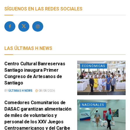
SÍGUENOS EN LAS REDES SOCIALES
LAS ÚLTIMAS H NEWS
Centro Cultural Banreservas
ECONÓMICAS
Santiago inaugura Primer
Congreso de Artesanos de
Santiago
BY
ÚLTIMAS H NEWS
08/08/2026
Comedores Comunitarios de
NACIONALES
DASAC garantizan alimentación
de miles de voluntarios y
personal de los XXV Juegos
Centroamericanos y del Caribe