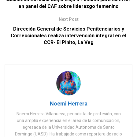
en panel del CAF sobre liderazgo femenino
Next Post
Dirección General de Servicios Penitenciarios y
Correccionales realiza intervención integral en el
CCR- El Pinito, La Veg
Noemi Herrera
Noemi Herrera Villanueva, periodista de profesión, con
una amplia experiencia en el área de la comunicación,
egresada de la Universidad Autónoma de Santo
Domingo (UASD). Ha trabajado como reportera de radio