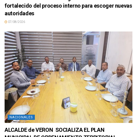
fortalecido del proceso interno para escoger nuevas
autoridades
07/08/2026
NACIONALES
ALCALDE de VERON SOCIALIZA EL PLAN