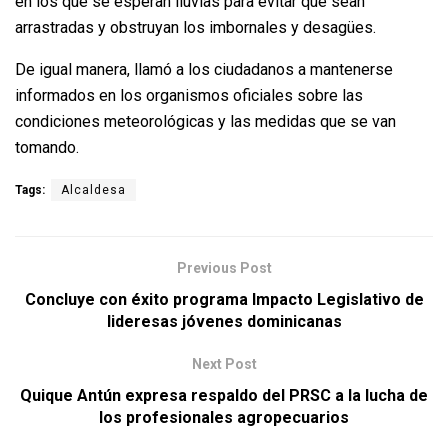
en los que se esperan lluvias para evitar que sean
arrastradas y obstruyan los imbornales y desagües.
De igual manera, llamó a los ciudadanos a mantenerse
informados en los organismos oficiales sobre las
condiciones meteorológicas y las medidas que se van
tomando.
Tags:
Alcaldesa
Previous Post
Concluye con éxito programa Impacto Legislativo de
lideresas jóvenes dominicanas
Next Post
Quique Antún expresa respaldo del PRSC a la lucha de
los profesionales agropecuarios