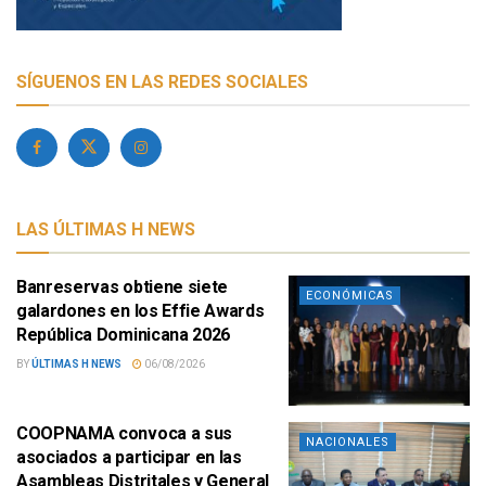
SÍGUENOS EN LAS REDES SOCIALES
LAS ÚLTIMAS H NEWS
Banreservas obtiene siete
ECONÓMICAS
galardones en los Effie Awards
República Dominicana 2026
BY
ÚLTIMAS H NEWS
06/08/2026
COOPNAMA convoca a sus
NACIONALES
asociados a participar en las
Asambleas Distritales y General