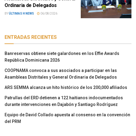
Ordinaria de Delegados
BY
ÚLTIMAS H NEWS
06/08/2026
ENTRADAS RECIENTES
Banreservas obtiene siete galardones en los Effie Awards
República Dominicana 2026
COOPNAMA convoca a sus asociados a participar en las
Asambleas Distritales y General Ordinaria de Delegados
ARS SEMMA alcanza un hito histórico de los 200,000 afiliados
Patrullas del ERD detienen a 122 haitianos indocumentados
durante intervenciones en Dajabón y Santiago Rodríguez
Equipo de David Collado apuesta al consenso en la convención
del PRM