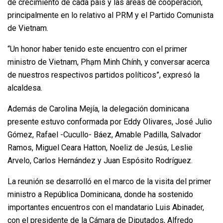
de crecimiento de cada país y las áreas de cooperación,
principalmente en lo relativo al PRM y el Partido Comunista
de Vietnam.
“Un honor haber tenido este encuentro con el primer
ministro de Vietnam, Phạm Minh Chính, y conversar acerca
de nuestros respectivos partidos políticos”, expresó la
alcaldesa.
Además de Carolina Mejía, la delegación dominicana
presente estuvo conformada por Eddy Olivares, José Julio
Gómez, Rafael -Cucullo- Báez, Amable Padilla, Salvador
Ramos, Miguel Ceara Hatton, Noeliz de Jesús, Leslie
Arvelo, Carlos Hernández y Juan Espósito Rodríguez.
La reunión se desarrolló en el marco de la visita del primer
ministro a República Dominicana, donde ha sostenido
importantes encuentros con el mandatario Luis Abinader,
con el presidente de la Cámara de Diputados, Alfredo