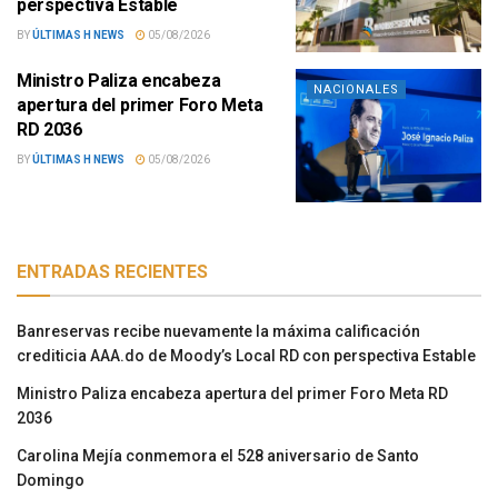
perspectiva Estable
BY
ÚLTIMAS H NEWS
05/08/2026
Ministro Paliza encabeza
NACIONALES
apertura del primer Foro Meta
RD 2036
BY
ÚLTIMAS H NEWS
05/08/2026
ENTRADAS RECIENTES
Banreservas recibe nuevamente la máxima calificación
crediticia AAA.do de Moody’s Local RD con perspectiva Estable
Ministro Paliza encabeza apertura del primer Foro Meta RD
2036
Carolina Mejía conmemora el 528 aniversario de Santo
Domingo