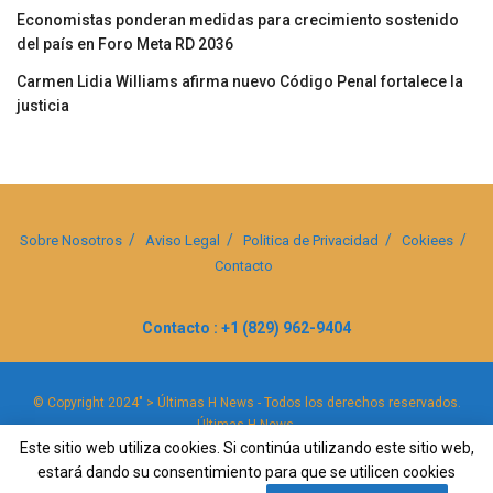
Economistas ponderan medidas para crecimiento sostenido
del país en Foro Meta RD 2036
Carmen Lidia Williams afirma nuevo Código Penal fortalece la
justicia
Sobre Nosotros
Aviso Legal
Politica de Privacidad
Cokiees
Contacto
Contacto : +1 (829) 962-9404
© Copyright 2024" > Últimas H News - Todos los derechos reservados.
Últimas H News
.
Este sitio web utiliza cookies. Si continúa utilizando este sitio web,
estará dando su consentimiento para que se utilicen cookies