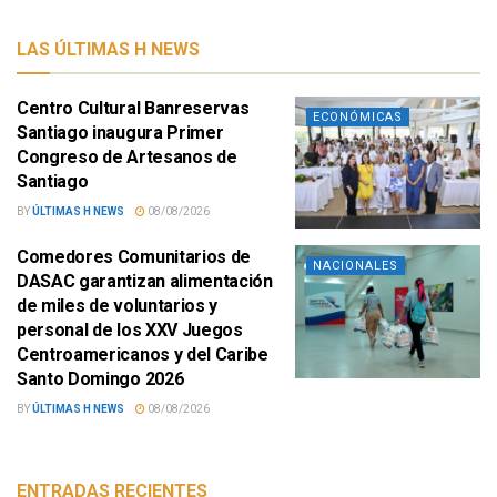
LAS ÚLTIMAS H NEWS
Centro Cultural Banreservas
ECONÓMICAS
Santiago inaugura Primer
Congreso de Artesanos de
Santiago
BY
ÚLTIMAS H NEWS
08/08/2026
Comedores Comunitarios de
NACIONALES
DASAC garantizan alimentación
de miles de voluntarios y
personal de los XXV Juegos
Centroamericanos y del Caribe
Santo Domingo 2026
BY
ÚLTIMAS H NEWS
08/08/2026
ENTRADAS RECIENTES