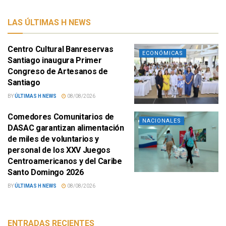
LAS ÚLTIMAS H NEWS
Centro Cultural Banreservas
ECONÓMICAS
Santiago inaugura Primer
Congreso de Artesanos de
Santiago
BY
ÚLTIMAS H NEWS
08/08/2026
Comedores Comunitarios de
NACIONALES
DASAC garantizan alimentación
de miles de voluntarios y
personal de los XXV Juegos
Centroamericanos y del Caribe
Santo Domingo 2026
BY
ÚLTIMAS H NEWS
08/08/2026
ENTRADAS RECIENTES