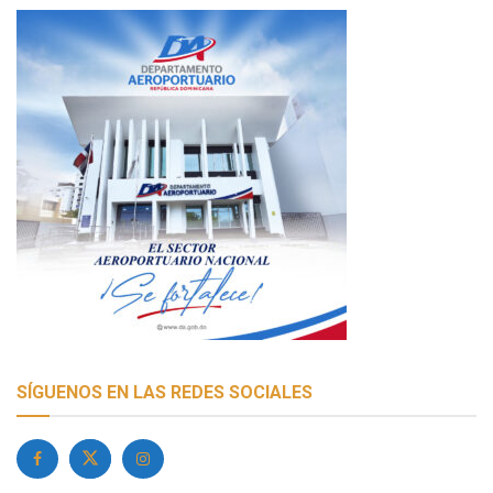
SÍGUENOS EN LAS REDES SOCIALES