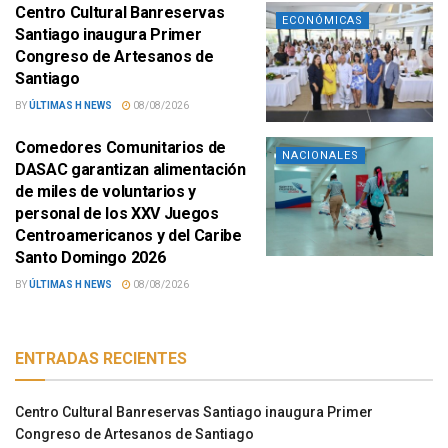
Centro Cultural Banreservas
ECONÓMICAS
Santiago inaugura Primer
Congreso de Artesanos de
Santiago
BY
ÚLTIMAS H NEWS
08/08/2026
Comedores Comunitarios de
NACIONALES
DASAC garantizan alimentación
de miles de voluntarios y
personal de los XXV Juegos
Centroamericanos y del Caribe
Santo Domingo 2026
BY
ÚLTIMAS H NEWS
08/08/2026
ENTRADAS RECIENTES
Centro Cultural Banreservas Santiago inaugura Primer
Congreso de Artesanos de Santiago