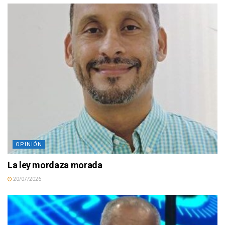
OPINIÓN
La ley mordaza morada
20/07/2026