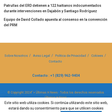
Patrullas del ERD detienen a 122 haitianos indocumentados
durante intervenciones en Dajabón y Santiago Rodríguez
Equipo de David Collado apuesta al consenso en la convención
del PRM
Sobre Nosotros
Aviso Legal
Politica de Privacidad
Cokiees
Contacto
Contacto : +1 (829) 962-9404
© Copyright 2024" > Últimas H News - Todos los derechos reservados.
Últimas H News
.
Este sitio web utiliza cookies. Si continúa utilizando este sitio web,
estará dando su consentimiento para que se utilicen cookies