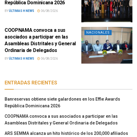
República Dominicana 2026
BY
ÚLTIMAS H NEWS
06/08/2026
COOPNAMA convoca a sus
NACIONALES
asociados a participar en las
Asambleas Distritales y General
Ordinaria de Delegados
BY
ÚLTIMAS H NEWS
06/08/2026
ENTRADAS RECIENTES
Banreservas obtiene siete galardones en los Effie Awards
República Dominicana 2026
COOPNAMA convoca a sus asociados a participar en las
Asambleas Distritales y General Ordinaria de Delegados
ARS SEMMA alcanza un hito histórico de los 200,000 afiliados