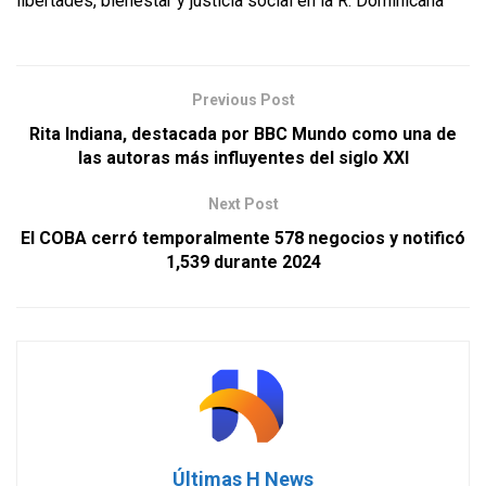
libertades, bienestar y justicia social en la R. Dominicana
Previous Post
Rita Indiana, destacada por BBC Mundo como una de
las autoras más influyentes del siglo XXI
Next Post
El COBA cerró temporalmente 578 negocios y notificó
1,539 durante 2024
Últimas H News