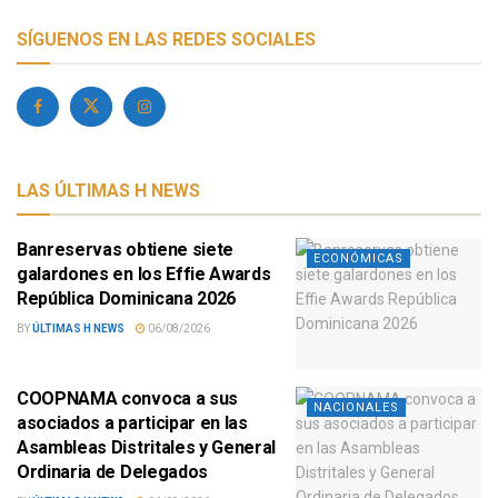
SÍGUENOS EN LAS REDES SOCIALES
LAS ÚLTIMAS H NEWS
Banreservas obtiene siete
ECONÓMICAS
galardones en los Effie Awards
República Dominicana 2026
BY
ÚLTIMAS H NEWS
06/08/2026
COOPNAMA convoca a sus
NACIONALES
asociados a participar en las
Asambleas Distritales y General
Ordinaria de Delegados