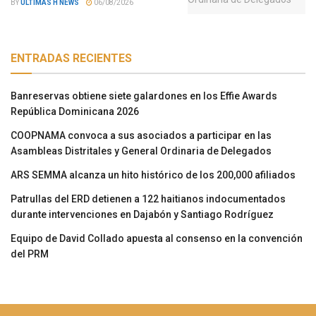
BY
ÚLTIMAS H NEWS
06/08/2026
ENTRADAS RECIENTES
Banreservas obtiene siete galardones en los Effie Awards
República Dominicana 2026
COOPNAMA convoca a sus asociados a participar en las
Asambleas Distritales y General Ordinaria de Delegados
ARS SEMMA alcanza un hito histórico de los 200,000 afiliados
Patrullas del ERD detienen a 122 haitianos indocumentados
durante intervenciones en Dajabón y Santiago Rodríguez
Equipo de David Collado apuesta al consenso en la convención
del PRM