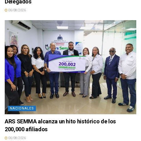
Delegados
06/08/2026
NACIONALES
ARS SEMMA alcanza un hito histórico de los
200,000 afiliados
06/08/2026