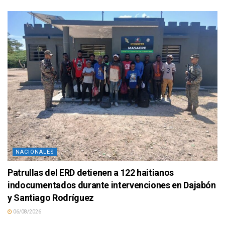
NACIONALES
Patrullas del ERD detienen a 122 haitianos
indocumentados durante intervenciones en Dajabón
y Santiago Rodríguez
06/08/2026