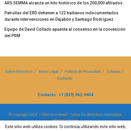
ARS SEMMA alcanza un hito histórico de los 200,000 afiliados
Patrullas del ERD detienen a 122 haitianos indocumentados
durante intervenciones en Dajabón y Santiago Rodríguez
Equipo de David Collado apuesta al consenso en la convención
del PRM
Sobre Nosotros
Aviso Legal
Politica de Privacidad
Cokiees
Contacto
Contacto : +1 (829) 962-9404
© Copyright 2024" > Últimas H News - Todos los derechos reservados.
Últimas H News
.
Este sitio web utiliza cookies. Si continúa utilizando este sitio web,