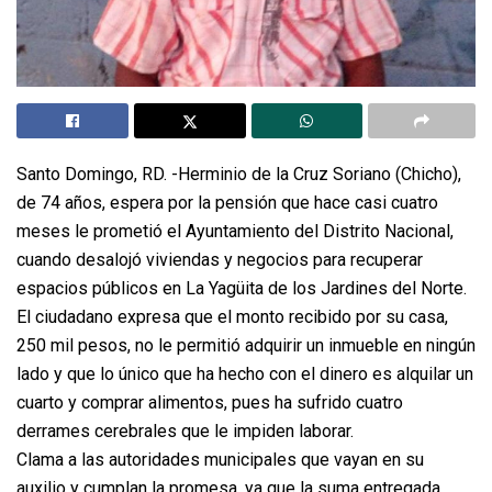
Santo Domingo, RD. -Herminio de la Cruz Soriano (Chicho),
de 74 años, espera por la pensión que hace casi cuatro
meses le prometió el Ayuntamiento del Distrito Nacional,
cuando desalojó viviendas y negocios para recuperar
espacios públicos en La Yagüita de los Jardines del Norte.
El ciudadano expresa que el monto recibido por su casa,
250 mil pesos, no le permitió adquirir un inmueble en ningún
lado y que lo único que ha hecho con el dinero es alquilar un
cuarto y comprar alimentos, pues ha sufrido cuatro
derrames cerebrales que le impiden laborar.
Clama a las autoridades municipales que vayan en su
auxilio y cumplan la promesa, ya que la suma entregada