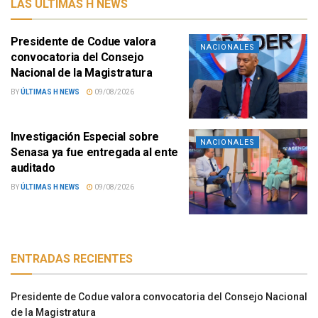
LAS ÚLTIMAS H NEWS
Presidente de Codue valora
NACIONALES
convocatoria del Consejo
Nacional de la Magistratura
BY
ÚLTIMAS H NEWS
09/08/2026
Investigación Especial sobre
NACIONALES
Senasa ya fue entregada al ente
auditado
BY
ÚLTIMAS H NEWS
09/08/2026
ENTRADAS RECIENTES
Presidente de Codue valora convocatoria del Consejo Nacional
de la Magistratura