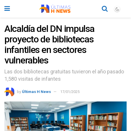
Alcaldía del DN impulsa
proyecto de bibliotecas
infantiles en sectores
vulnerables
Las dos bibliotecas gratuitas tuvieron el año pasado
1,580 visitas de infantes
by
Últimas H News
17/01/2025