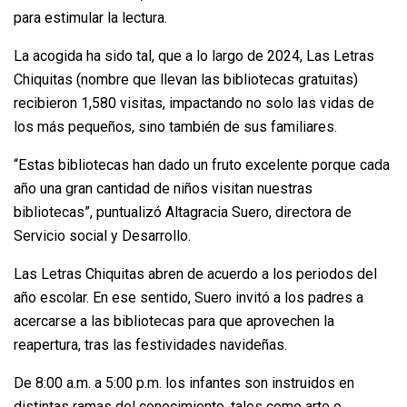
para estimular la lectura.
La acogida ha sido tal, que a lo largo de 2024, Las Letras
Chiquitas (nombre que llevan las bibliotecas gratuitas)
recibieron 1,580 visitas, impactando no solo las vidas de
los más pequeños, sino también de sus familiares.
“Estas bibliotecas han dado un fruto excelente porque cada
año una gran cantidad de niños visitan nuestras
bibliotecas”, puntualizó Altagracia Suero, directora de
Servicio social y Desarrollo.
Las Letras Chiquitas abren de acuerdo a los periodos del
año escolar. En ese sentido, Suero invitó a los padres a
acercarse a las bibliotecas para que aprovechen la
reapertura, tras las festividades navideñas.
De 8:00 a.m. a 5:00 p.m. los infantes son instruidos en
distintas ramas del conocimiento, tales como arte o