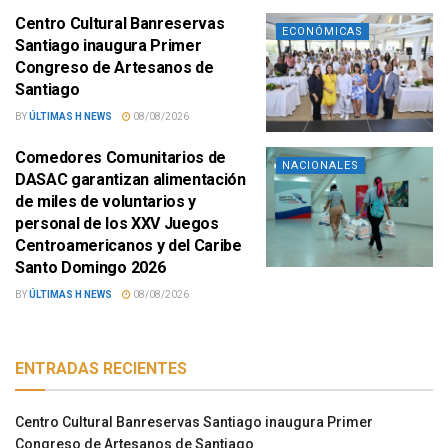
Centro Cultural Banreservas
ECONÓMICAS
Santiago inaugura Primer
Congreso de Artesanos de
Santiago
BY
ÚLTIMAS H NEWS
08/08/2026
Comedores Comunitarios de
NACIONALES
DASAC garantizan alimentación
de miles de voluntarios y
personal de los XXV Juegos
Centroamericanos y del Caribe
Santo Domingo 2026
BY
ÚLTIMAS H NEWS
08/08/2026
ENTRADAS RECIENTES
Centro Cultural Banreservas Santiago inaugura Primer
Congreso de Artesanos de Santiago