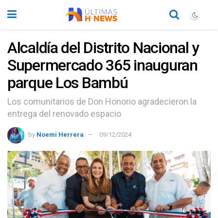
Alcaldía del Distrito Nacional y
Supermercado 365 inauguran
parque Los Bambú
Los comunitarios de Don Honorio agradecieron la
entrega del renovado espacio
by
Noemi Herrera
09/12/2024