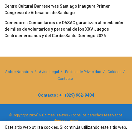
Centro Cultural Banreservas Santiago inaugura Primer
Congreso de Artesanos de Santiago
Comedores Comunitarios de DASAC garantizan alimentación
de miles de voluntarios y personal de los XXV Juegos
Centroamericanos y del Caribe Santo Domingo 2026
Sobre Nosotros
Aviso Legal
Politica de Privacidad
Cokiees
Contacto
Contacto : +1 (829) 962-9404
© Copyright 2024" > Últimas H News - Todos los derechos reservados.
Últimas H News
.
Este sitio web utiliza cookies. Si continúa utilizando este sitio web,