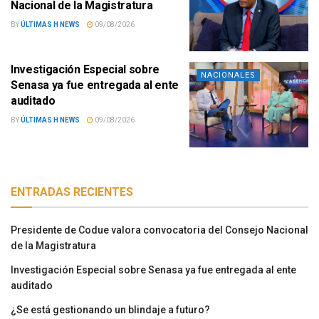
Nacional de la Magistratura
BY
ÚLTIMAS H NEWS
09/08/2026
Investigación Especial sobre
NACIONALES
Senasa ya fue entregada al ente
auditado
BY
ÚLTIMAS H NEWS
09/08/2026
ENTRADAS RECIENTES
Presidente de Codue valora convocatoria del Consejo Nacional
de la Magistratura
Investigación Especial sobre Senasa ya fue entregada al ente
auditado
¿Se está gestionando un blindaje a futuro?