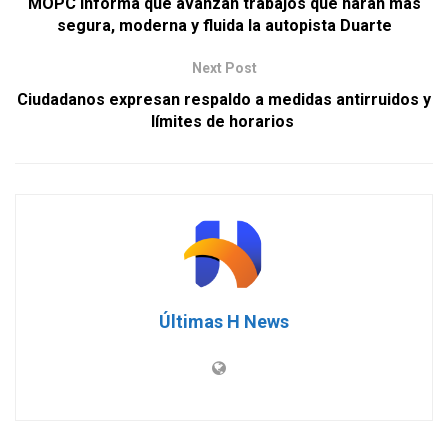
MOPC informa que avanzan trabajos que harán más
segura, moderna y fluida la autopista Duarte
Next Post
Ciudadanos expresan respaldo a medidas antirruidos y
límites de horarios
Últimas H News