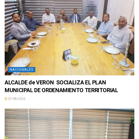
NACIONALES
ALCALDE de VERON SOCIALIZA EL PLAN
MUNICIPAL DE ORDENAMIENTO TERRITORIAL
07/08/2026