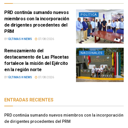
PRD continúa sumando nuevos
POLÍTICA
miembros con la incorporación
de dirigentes procedentes del
PRM
BY
ÚLTIMAS H NEWS
07/08/2026
Remozamiento del
NACIONALES
destacamento de Las Placetas
fortalece la misión del Ejército
en la región norte
BY
ÚLTIMAS H NEWS
07/08/2026
ENTRADAS RECIENTES
PRD continúa sumando nuevos miembros con la incorporación
de dirigentes procedentes del PRM