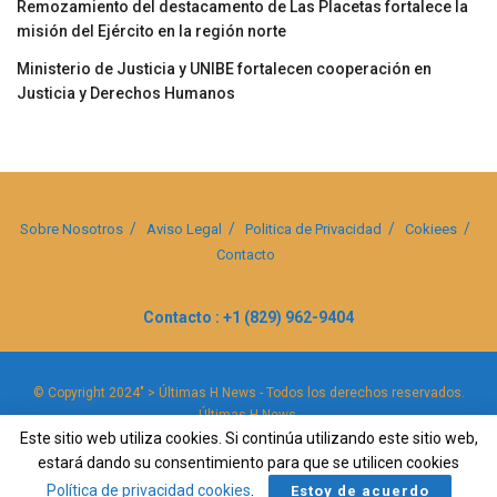
Remozamiento del destacamento de Las Placetas fortalece la
misión del Ejército en la región norte
Ministerio de Justicia y UNIBE fortalecen cooperación en
Justicia y Derechos Humanos
Sobre Nosotros
Aviso Legal
Politica de Privacidad
Cokiees
Contacto
Contacto : +1 (829) 962-9404
© Copyright 2024" > Últimas H News - Todos los derechos reservados.
Últimas H News
.
Este sitio web utiliza cookies. Si continúa utilizando este sitio web,
estará dando su consentimiento para que se utilicen cookies
Política de privacidad cookies
.
Estoy de acuerdo