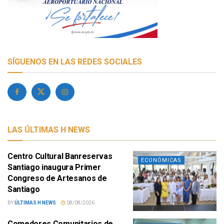
SÍGUENOS EN LAS REDES SOCIALES
LAS ÚLTIMAS H NEWS
Centro Cultural Banreservas
ECONÓMICAS
Santiago inaugura Primer
Congreso de Artesanos de
Santiago
BY
ÚLTIMAS H NEWS
08/08/2026
Comedores Comunitarios de